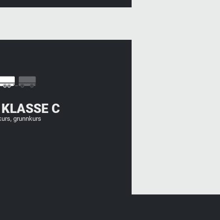
 KLASSE C
kurs, grunnkurs