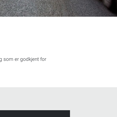
kg som er godkjent for