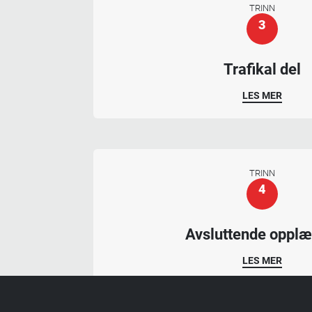
TRINN
3
Trafikal del
LES MER
TRINN
4
Avsluttende opplæ
LES MER