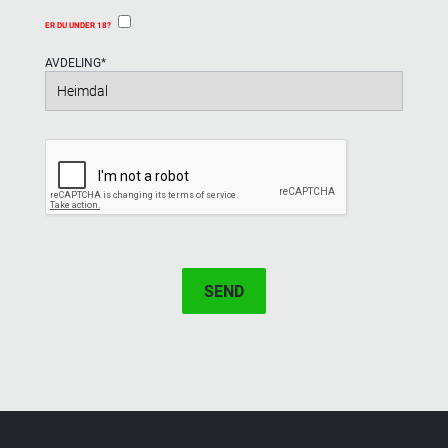
ER DU UNDER 18?
AVDELING
*