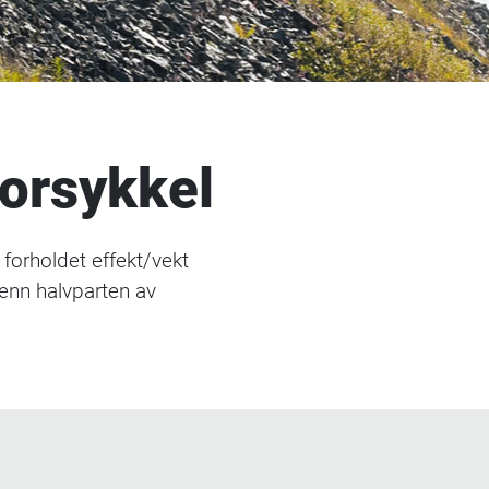
orsykkel
forholdet effekt/vekt
enn halvparten av