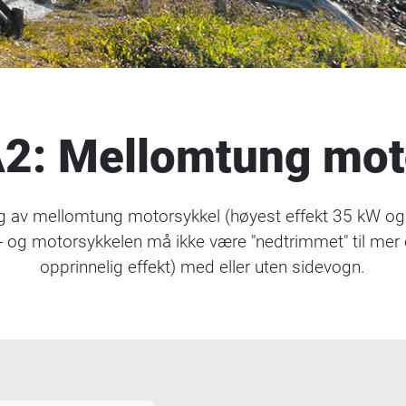
A2: Mellomtung mot
ng av mellomtung motorsykkel (høyest effekt 35 kW og 
- og motorsykkelen må ikke være "nedtrimmet" til mer 
opprinnelig effekt) med eller uten sidevogn.