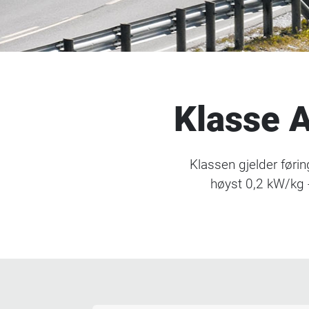
Klasse 
Klassen gjelder føri
høyst 0,2 kW/kg 