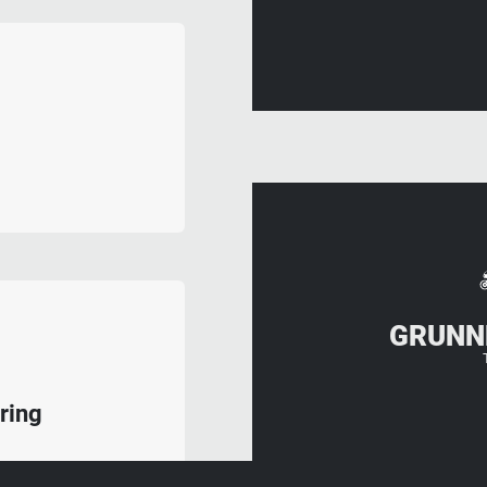
GRUNN
ring