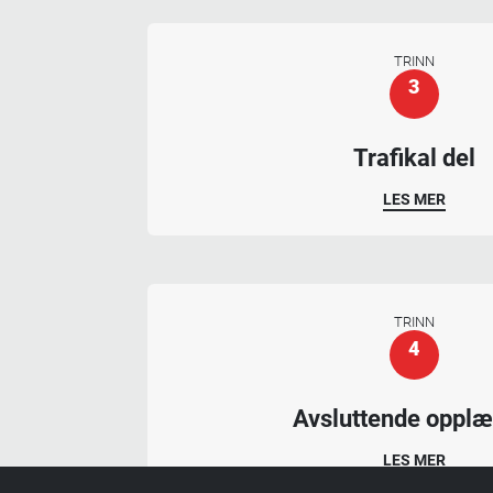
TRINN
3
Trafikal del
LES MER
TRINN
4
Avsluttende opplæ
LES MER