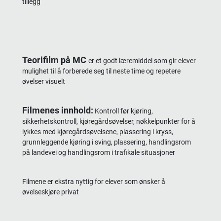
tillegg
Teorifilm på MC
er et godt læremiddel som gir elever
mulighet til å forberede seg til neste time og repetere
øvelser visuelt
Filmenes innhold:
Kontroll før kjøring,
sikkerhetskontroll, kjøregårdsøvelser, nøkkelpunkter for å
lykkes med kjøregårdsøvelsene, plassering i kryss,
grunnleggende kjøring i sving, plassering, handlingsrom
på landevei og handlingsrom i trafikale situasjoner
Filmene er ekstra nyttig for elever som ønsker å
øvelseskjøre privat