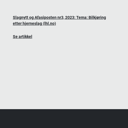
Slagnytt og Afasiposten nr3, 2023: Tema: Bilkjøring
etter hjerneslag (lhl.no)
Se artikkel